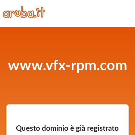
www.vfx-rpm.com
Questo dominio è già registrato