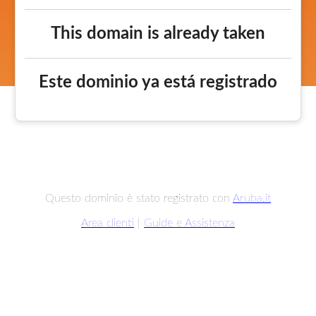
This domain is already taken
Este dominio ya está registrado
Questo dominio è stato registrato con
Aruba.it
Area clienti
|
Guide e Assistenza